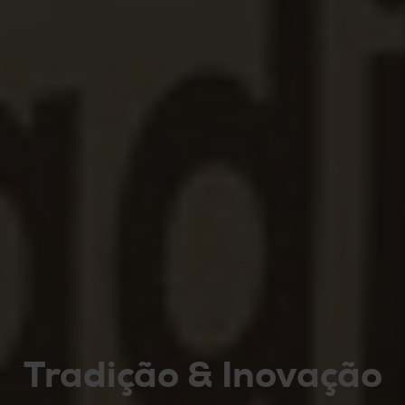
Tradição & Inovação